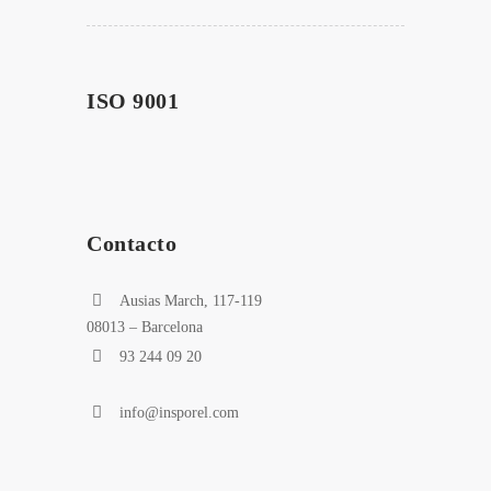
ISO 9001
Contacto
Ausias March, 117-119
08013 – Barcelona
93 244 09 20
info@insporel.com