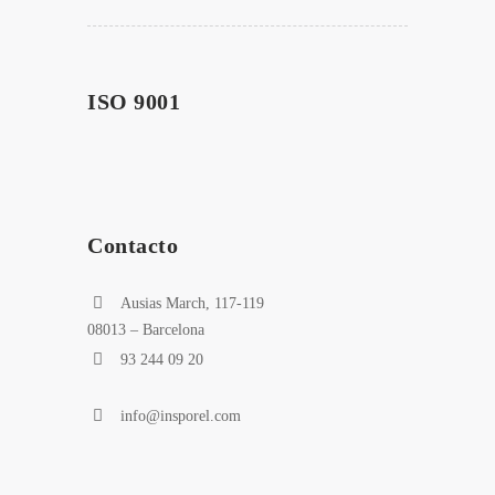
ISO 9001
Contacto
Ausias March, 117-119
08013 – Barcelona
93 244 09 20
info@insporel.com