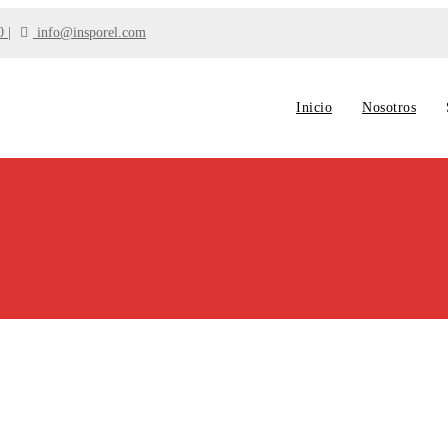
0
info@insporel.com
Inicio
Nosotros