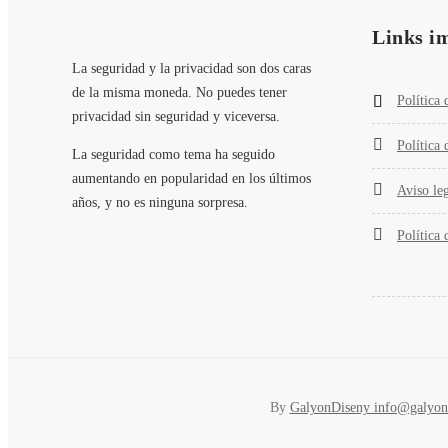
Links i
La seguridad y la privacidad son dos caras
de la misma moneda. No puedes tener
Política 
privacidad sin seguridad y viceversa.
Política 
La seguridad como tema ha seguido
aumentando en popularidad en los últimos
Aviso le
años, y no es ninguna sorpresa.
Política 
By
GalyonDiseny info@galyon