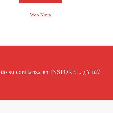
Añadir a la lista de deseos
Woo Ninja
ado su confianza en INSPOREL. ¿Y tú?