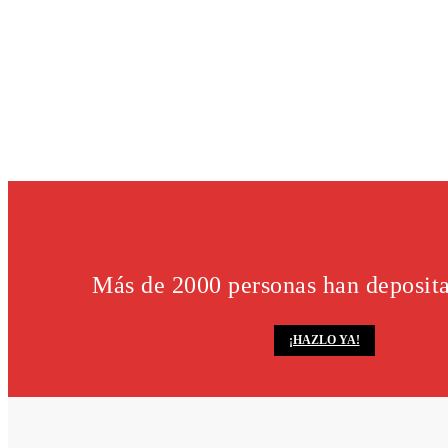
Más de 2000 personas han deposit
¡HAZLO YA!