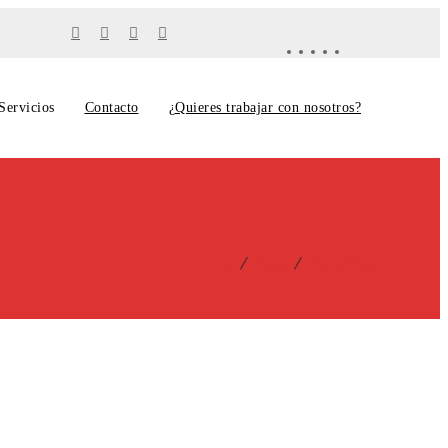
Servicios
Contacto
¿Quieres trabajar con nosotros?
Home
Posters
Flying Ninja