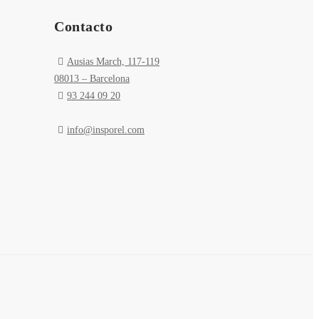
Contacto
Ausias March, 117-119
08013 – Barcelona
93 244 09 20
info@insporel.com