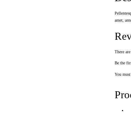
Pellentesq
amet, ant
Rev
There are
Be the fi
You must
Pro