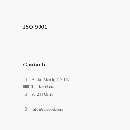
ISO 9001
Contacto
Ausias March, 117-119
08013 – Barcelona
93 244 09 20
info@insporel.com