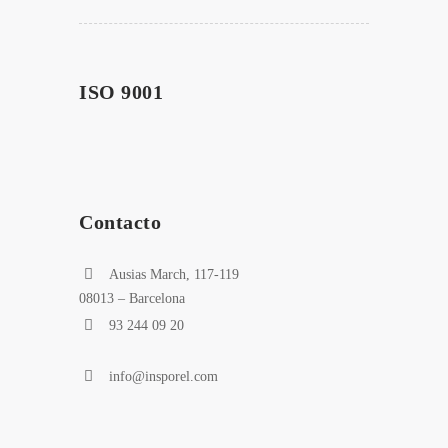
ISO 9001
Contacto
Ausias March, 117-119
08013 – Barcelona
93 244 09 20
info@insporel.com