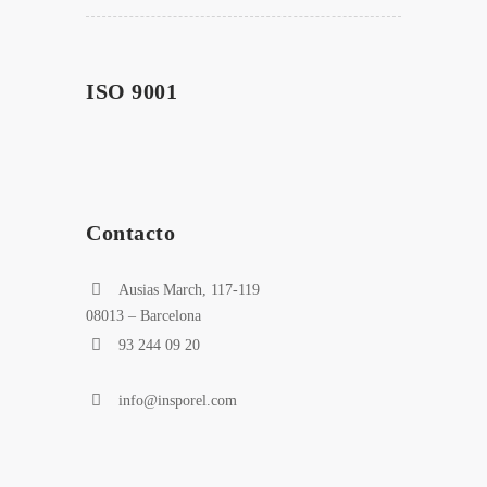
ISO 9001
Contacto
Ausias March, 117-119
08013 – Barcelona
93 244 09 20
info@insporel.com