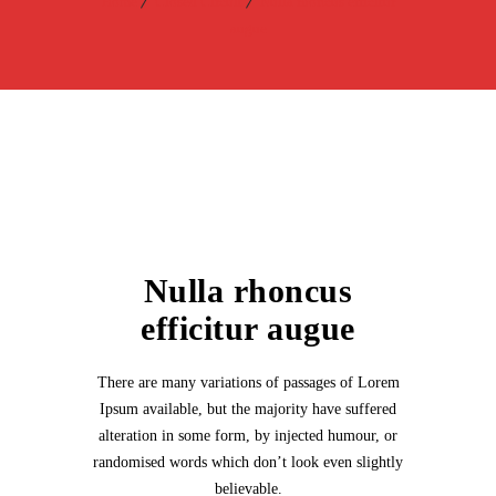
Home
Closed Circuit
Nulla rhoncus efficitur
augue
Nulla rhoncus
efficitur augue
There are many variations of passages of Lorem
Ipsum available, but the majority have suffered
alteration in some form, by injected humour, or
randomised words which don’t look even slightly
believable.