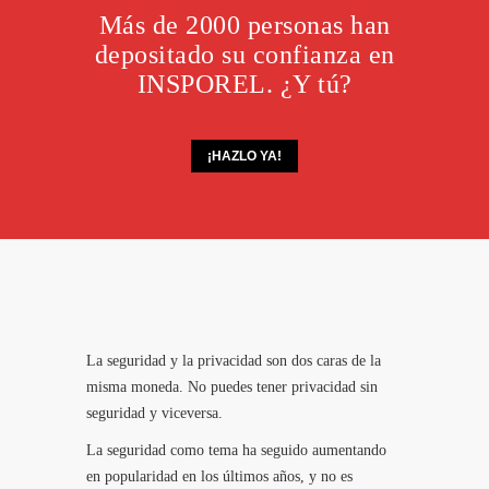
Más de 2000 personas han
depositado su confianza en
INSPOREL. ¿Y tú?
¡HAZLO YA!
La seguridad y la privacidad son dos caras de la
misma moneda. No puedes tener privacidad sin
seguridad y viceversa.
La seguridad como tema ha seguido aumentando
en popularidad en los últimos años, y no es