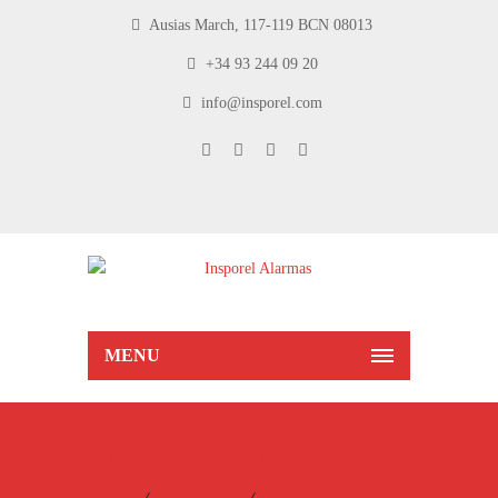
Ausias March, 117-119 BCN 08013
+34 93 244 09 20
info@insporel.com
MENU
Nulla rhoncus efficitur augue