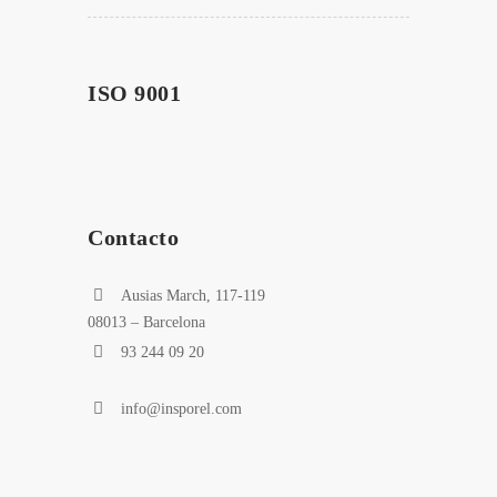
ISO 9001
Contacto
Ausias March, 117-119
08013 – Barcelona
93 244 09 20
info@insporel.com