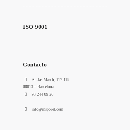
ISO 9001
Contacto
Ausias March, 117-119
08013 – Barcelona
93 244 09 20
info@insporel.com