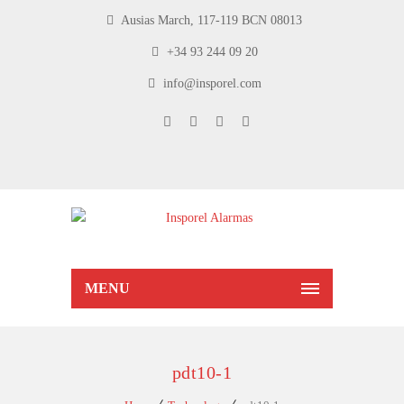
Ausias March, 117-119 BCN 08013
+34 93 244 09 20
info@insporel.com
MENU
pdt10-1