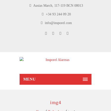
Ausias March, 117-119 BCN 08013
+34 93 244 09 20
info@insporel.com
MENU
img4