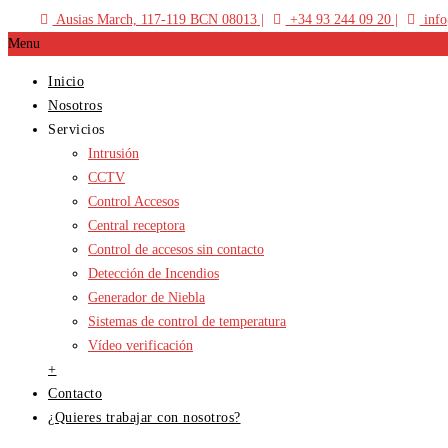
Ausias March, 117-119 BCN 08013
+34 93 244 09 20
info
Menu
Inicio
Nosotros
Servicios
Intrusión
CCTV
Control Accesos
Central receptora
Control de accesos sin contacto
Detección de Incendios
Generador de Niebla
Sistemas de control de temperatura
Vídeo verificación
+
Contacto
¿Quieres trabajar con nosotros?