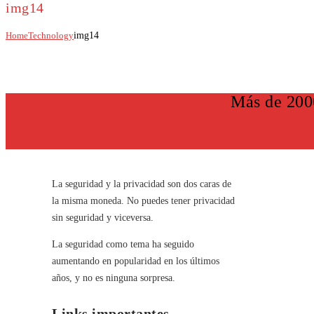
img14
Home
Technology
img14
Más de 200
La seguridad y la privacidad son dos caras de
la misma moneda. No puedes tener privacidad
sin seguridad y viceversa.
La seguridad como tema ha seguido
aumentando en popularidad en los últimos
años, y no es ninguna sorpresa.
Links importantes