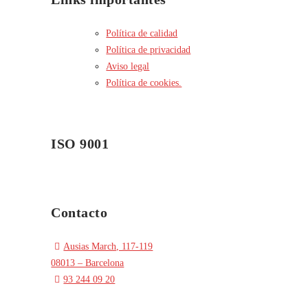
Política de calidad
Política de privacidad
Aviso legal
Política de cookies.
ISO 9001
Contacto
Ausias March, 117-119
08013 – Barcelona
93 244 09 20