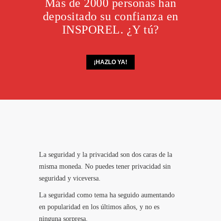
Más de 2000 personas han
depositado su confianza en
INSPOREL. ¿Y tú?
¡HAZLO YA!
La seguridad y la privacidad son dos caras de la
misma moneda. No puedes tener privacidad sin
seguridad y viceversa.
La seguridad como tema ha seguido aumentando
en popularidad en los últimos años, y no es
ninguna sorpresa.