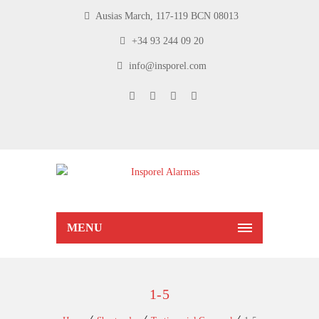
Ausias March, 117-119 BCN 08013
+34 93 244 09 20
info@insporel.com
MENU
1-5