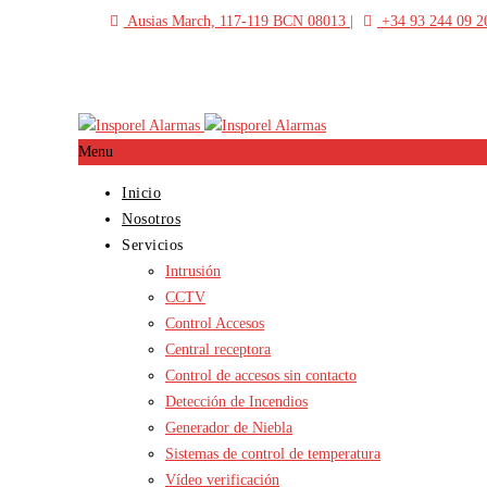
Ausias March, 117-119 BCN 08013
+34 93 244 09 2
Menu
Inicio
Nosotros
Servicios
Intrusión
CCTV
Control Accesos
Central receptora
Control de accesos sin contacto
Detección de Incendios
Generador de Niebla
Sistemas de control de temperatura
Vídeo verificación