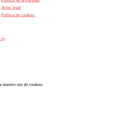
Política de privacidad
Aviso legal
Política de cookies.
.es
ta nuestro uso de cookies.