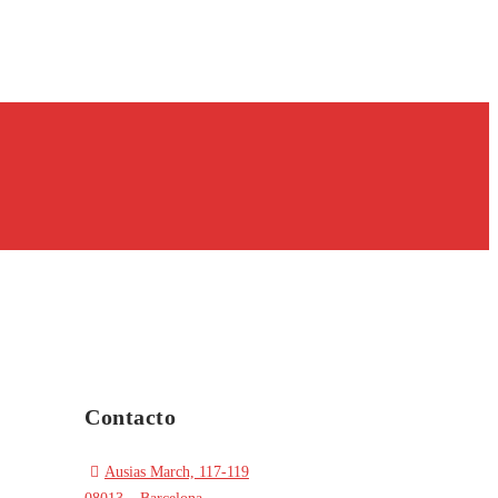
Contacto
Ausias March, 117-119