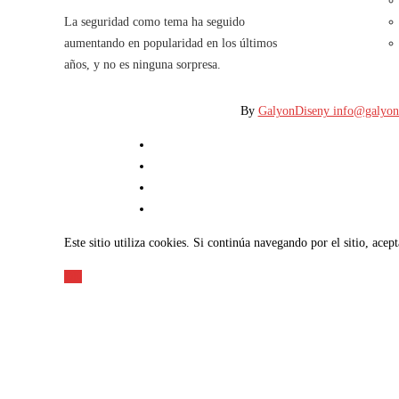
La seguridad como tema ha seguido
aumentando en popularidad en los últimos
años, y no es ninguna sorpresa.
By
GalyonDiseny info@galyon
Este sitio utiliza cookies. Si continúa navegando por el sitio, acep
OK