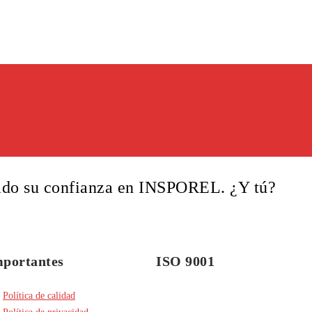
ado su confianza en INSPOREL. ¿Y tú?
mportantes
ISO 9001
Política de calidad