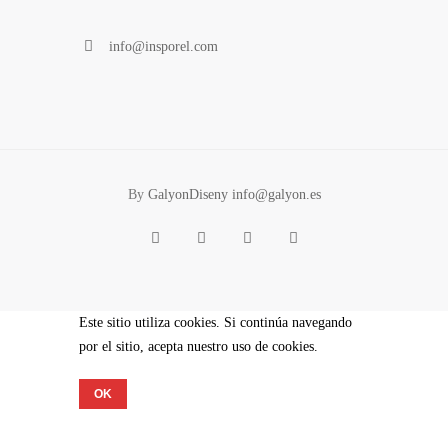
info@insporel.com
By
GalyonDiseny info@galyon.es
Este sitio utiliza cookies. Si continúa navegando
por el sitio, acepta nuestro uso de cookies.
OK