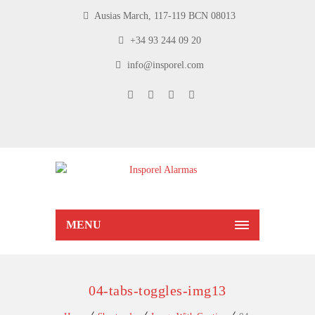
Ausias March, 117-119 BCN 08013
+34 93 244 09 20
info@insporel.com
MENU
04-tabs-toggles-img13