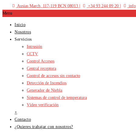
Ausias March, 117-119 BCN 08013
+34 93 244 09 20
info
Menu
Inicio
Nosotros
Servicios
Intrusión
CCTV
Control Accesos
Central receptora
Control de accesos sin contacto
Detección de Incendios
Generador de Niebla
Sistemas de control de temperatura
Vídeo verificación
+
Contacto
¿Quieres trabajar con nosotros?