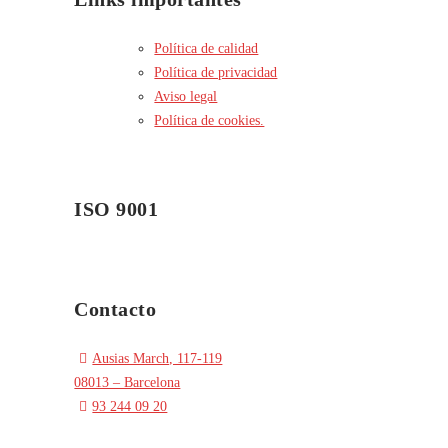
Política de calidad
Política de privacidad
Aviso legal
Política de cookies.
ISO 9001
Contacto
Ausias March, 117-119
08013 – Barcelona
93 244 09 20