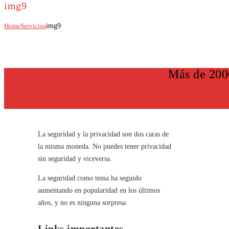
img9
Home
Servicios
img9
Más de 200
La seguridad y la privacidad son dos caras de
la misma moneda. No puedes tener privacidad
sin seguridad y viceversa.
La seguridad como tema ha seguido
aumentando en popularidad en los últimos
años, y no es ninguna sorpresa.
Links importantes