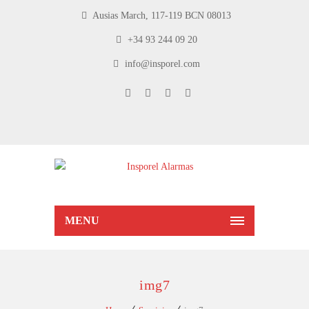
Ausias March, 117-119 BCN 08013
+34 93 244 09 20
info@insporel.com
MENU
img7