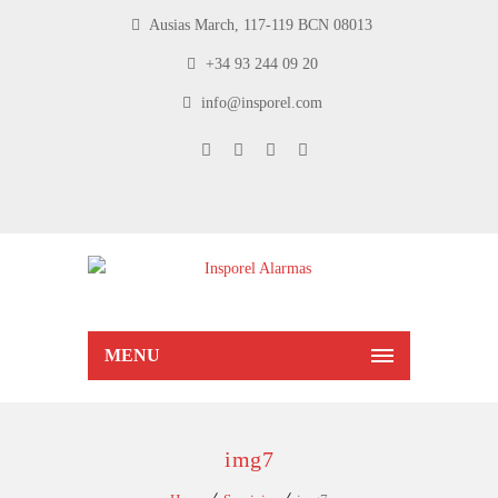
Ausias March, 117-119 BCN 08013
+34 93 244 09 20
info@insporel.com
MENU
img7