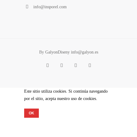
info@insporel.com
By
GalyonDiseny info@galyon.es
Este sitio utiliza cookies. Si continúa navegando
por el sitio, acepta nuestro uso de cookies.
OK