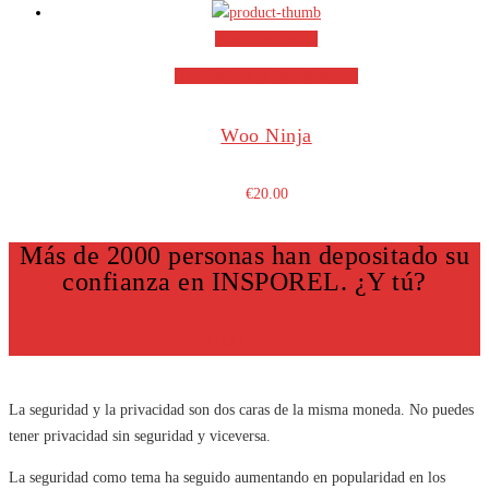
Añadir al carrito
Añadir a la lista de deseos
Woo Ninja
€
20.00
Más de 2000 personas han depositado su
confianza en INSPOREL. ¿Y tú?
¡HAZLO YA!
La seguridad y la privacidad son dos caras de la misma moneda. No puedes
tener privacidad sin seguridad y viceversa.
La seguridad como tema ha seguido aumentando en popularidad en los