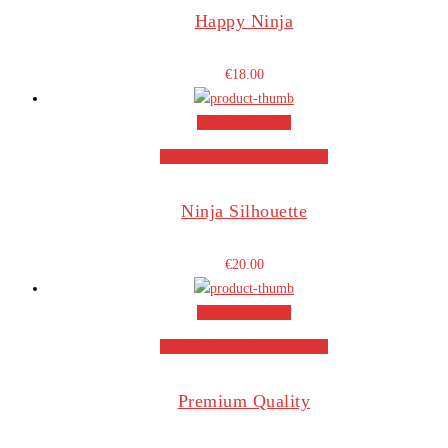
Happy Ninja
€
18.00
Añadir al carrito
Añadir a la lista de deseos
Ninja Silhouette
€
20.00
Añadir al carrito
Añadir a la lista de deseos
Premium Quality