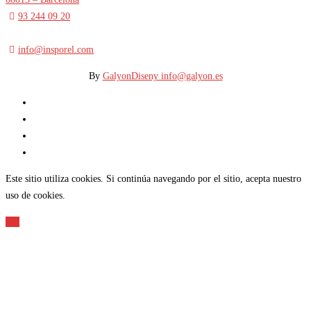
93 244 09 20
info@insporel.com
By
GalyonDiseny info@galyon.es
Este sitio utiliza cookies. Si continúa navegando por el sitio, acepta nuestro
uso de cookies.
OK