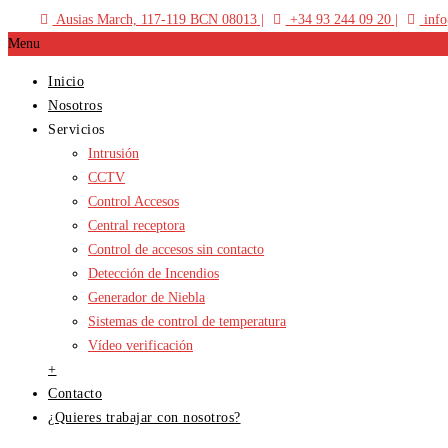
Ausias March, 117-119 BCN 08013
+34 93 244 09 20
info
Menu
Inicio
Nosotros
Servicios
Intrusión
CCTV
Control Accesos
Central receptora
Control de accesos sin contacto
Detección de Incendios
Generador de Niebla
Sistemas de control de temperatura
Vídeo verificación
+
Contacto
¿Quieres trabajar con nosotros?