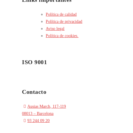
Política de calidad
Política de privacidad
Aviso legal
Política de cookies.
ISO 9001
Contacto
Ausias March, 117-119
08013 – Barcelona
93 244 09 20