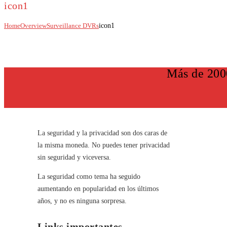
icon1
Home
Overview
Surveillance DVRs
icon1
Más de 200
La seguridad y la privacidad son dos caras de
la misma moneda. No puedes tener privacidad
sin seguridad y viceversa.
La seguridad como tema ha seguido
aumentando en popularidad en los últimos
años, y no es ninguna sorpresa.
Links importantes