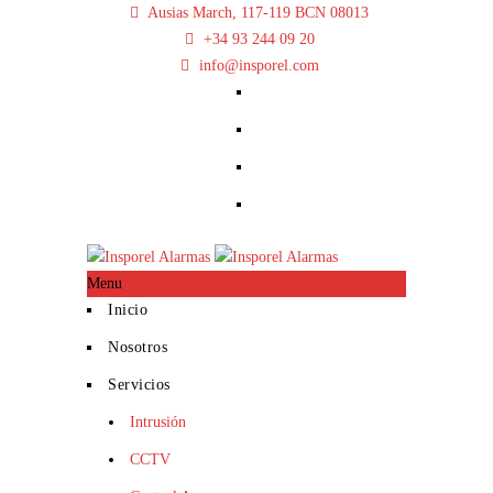
Ausias March, 117-119 BCN 08013
+34 93 244 09 20
info@insporel.com
Menu
Inicio
Nosotros
Servicios
Intrusión
CCTV